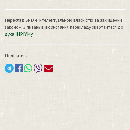
Переклад SRD є інтелектуальною власністю та захищений
законом. З питань використання перекладу звертайтеся до
духа ІНРІУМу
Поділитися: