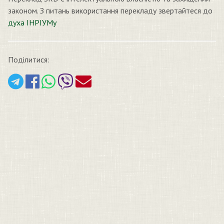
законом. З питань використання перекладу звертайтеся до
духа ІНРІУМу
Поділитися: