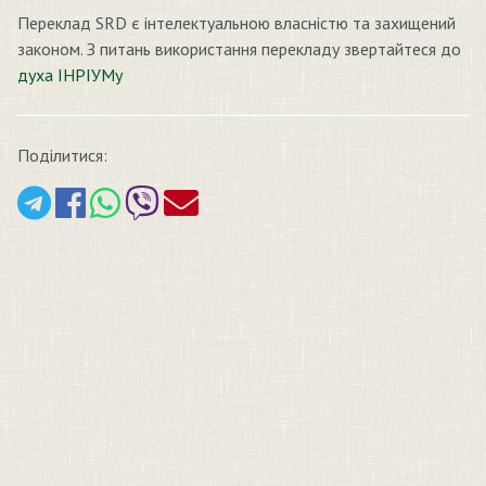
Переклад SRD є інтелектуальною власністю та захищений
законом. З питань використання перекладу звертайтеся до
духа ІНРІУМу
Поділитися: