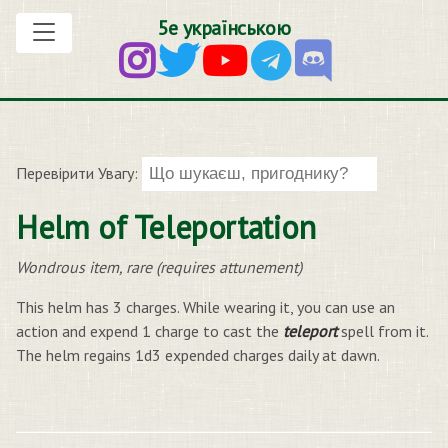
5е українською
Перевірити Увагу:
Helm of Teleportation
Wondrous item, rare (requires attunement)
This helm has 3 charges. While wearing it, you can use an
action and expend 1 charge to cast the
teleport
spell from it.
The helm regains 1d3 expended charges daily at dawn.