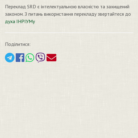
Переклад SRD є інтелектуальною власністю та захищений
законом. З питань використання перекладу звертайтеся до
духа ІНРІУМу
Поділитися: