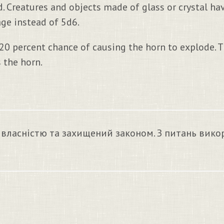
 Creatures and objects made of glass or crystal ha
ge instead of 5d6.
 20 percent chance of causing the horn to explode. T
 the horn.
 власністю та захищений законом. З питань вико