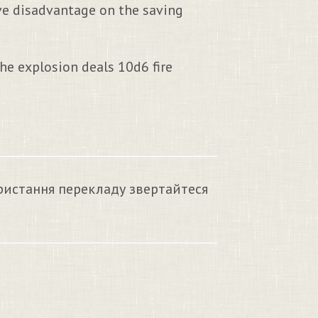
ve disadvantage on the saving
he explosion deals 10d6 fire
ристання перекладу звертайтеся