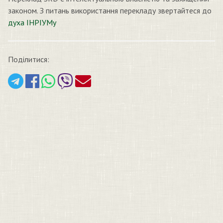
законом. З питань використання перекладу звертайтеся до
духа ІНРІУМу
Поділитися: