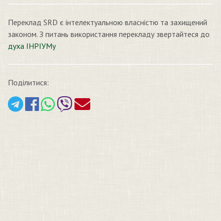
Переклад SRD є інтелектуальною власністю та захищений
законом. З питань використання перекладу звертайтеся до
духа ІНРІУМу
Поділитися: