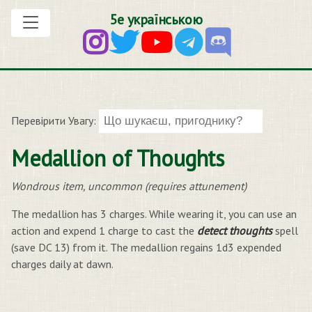
5е українською
Перевірити Увагу:
Medallion of Thoughts
Wondrous item, uncommon (requires attunement)
The medallion has 3 charges. While wearing it, you can use an
action and expend 1 charge to cast the
detect thoughts
spell
(save DC 13) from it. The medallion regains 1d3 expended
charges daily at dawn.