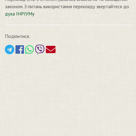
законом. З питань використання перекладу звертайтеся до
духа ІНРІУМу
Поділитися: