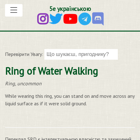
5е українською
Перевірити Увагу:
Ring of Water Walking
Ring, uncommon
While wearing this ring, you can stand on and move across any
liquid surface as if it were solid ground.
Переклад SRD є інтелектуальною власністю та захищений