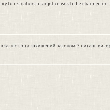
 to its nature, a target ceases to be charmed in th
 власністю та захищений законом. З питань вико