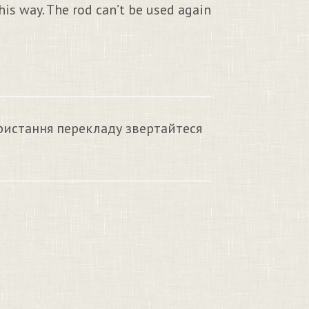
is way. The rod can’t be used again
ристання перекладу звертайтеся