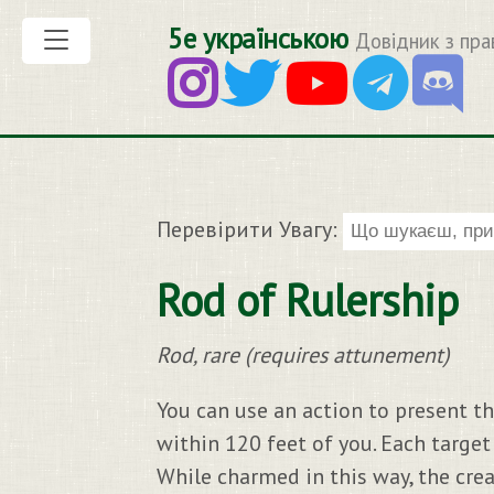
5е українською
Довідник з пра
Перевірити Увагу:
Rod of Rulership
Rod, rare (requires attunement)
You can use an action to present t
within 120 feet of you. Each targe
While charmed in this way, the crea