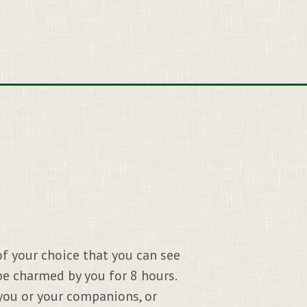
f your choice that you can see
e charmed by you for 8 hours.
 you or your companions, or