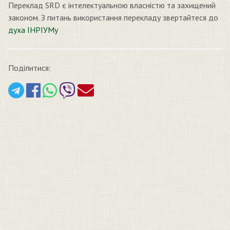
Переклад SRD є інтелектуальною власністю та захищений
законом. З питань використання перекладу звертайтеся до
духа ІНРІУМу
Поділитися: