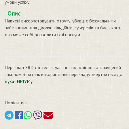
умови успіху.
Опис
Навчені використовувати отруту, убивці є безжальними
найманцями для дворян, гільдійців, суверенів та будь-кого,
хто може собі дозволити їхні послуги.
Переклад SRD є інтелектуальною власністю та захищений
законом. З питань використання перекладу звертайтеся до
духа ІНРІУМу
Поділитися: