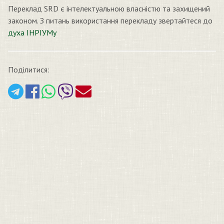
Переклад SRD є інтелектуальною власністю та захищений
законом. З питань використання перекладу звертайтеся до
духа ІНРІУМу
Поділитися: