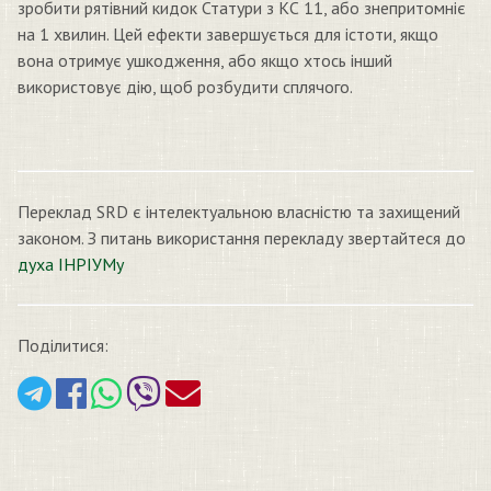
зробити рятівний кидок Статури з КС 11, або знепритомніє
на 1 хвилин. Цей ефекти завершується для істоти, якщо
вона отримує ушкодження, або якщо хтось інший
використовує дію, щоб розбудити сплячого.
Переклад SRD є інтелектуальною власністю та захищений
законом. З питань використання перекладу звертайтеся до
духа ІНРІУМу
Поділитися: