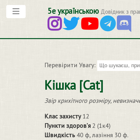
5е українською
Довідник з пра
Перевірити Увагу:
Кішка [Cat]
Звір крихітного розміру, невизна
Клас захисту
12
Пункти здоров’я
2 (1к4)
Швидкість
40 ф, лазіння 30 ф.