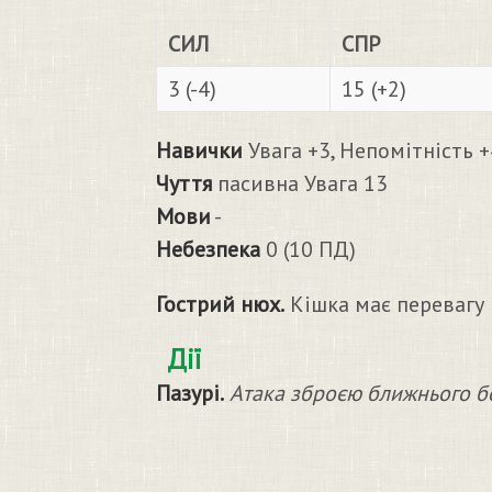
СИЛ
СПР
3 (-4)
15 (+2)
Навички
Увага +3, Непомітність +
Чуття
пасивна Увага 13
Мови
-
Небезпека
0 (10 ПД)
Гострий нюх.
Кішка має перевагу 
Дії
Пазурі.
Атака зброєю ближнього б