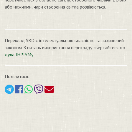
або нижчими, чари створення світла розвіюються.
Переклад SRD є інтелектуальною власністю та захищений
законом. З питань використання перекладу звертайтеся до
духа ІНРІУМу
Поділитися: