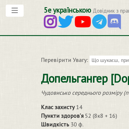
5е українською
Довідник з пра
Перевірити Увагу:
Допельгангер [Do
Чудовисько середнього розміру (п
Клас захисту
14
Пункти здоров’я
52 (8к8 + 16)
Швидкість
30 ф.