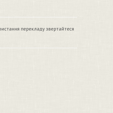
ристання перекладу звертайтеся