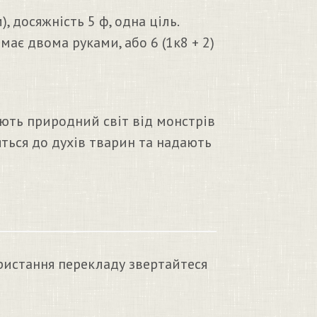
, досяжність 5 ф, одна ціль.
ає двома руками, або 6 (1к8 + 2)
ають природний світ від монстрів
ться до духів тварин та надають
ристання перекладу звертайтеся