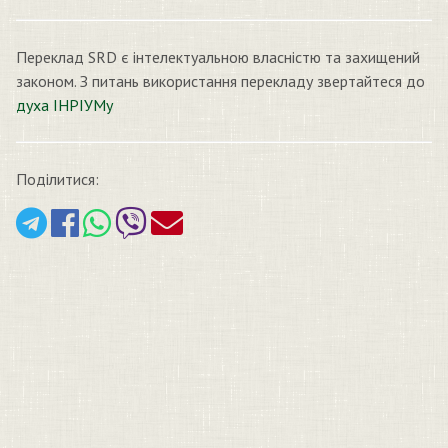
Переклад SRD є інтелектуальною власністю та захищений
законом. З питань використання перекладу звертайтеся до
духа ІНРІУМу
Поділитися: