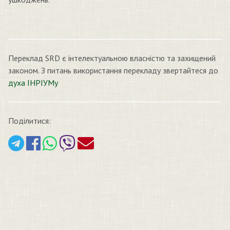
Переклад SRD є інтелектуальною власністю та захищений
законом. З питань використання перекладу звертайтеся до
духа ІНРІУМу
Поділитися: