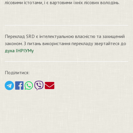
лісовими істотами, і є вартовими їхніх лісових володінь.
Переклад SRD є інтелектуальною власністю та захищений
законом. З питань використання перекладу звертайтеся до
духа ІНРІУМу
Поділитися: