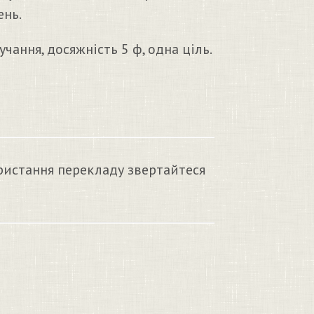
ень.
учання, досяжність 5 ф, одна ціль.
ристання перекладу звертайтеся