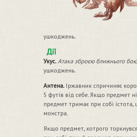
ушкоджень.
Дії
Укус.
Атака зброєю ближнього бою
ушкоджень.
Антена.
Іржавник спричиняє коро
5 футів від себе. Якщо предмет н
предмет тримає при собі істота, 
монстра.
Якщо предмет, котрого торкнувс