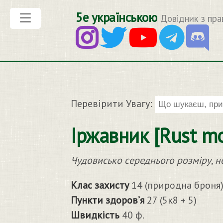
5е українською
Довідник з пра
Перевірити Увагу:
Іржавник [Rust mo
Чудовисько середнього розміру, 
Клас захисту
14 (природна броня
Пункти здоров’я
27 (5к8 + 5)
Швидкість
40 ф.