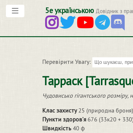
5е українською
Довідник з пра
Перевірити Увагу:
Тарраск [Tarrasqu
Чудовисько гігантського розміру,
Клас захисту
25 (природна броня
Пункти здоров’я
676 (33к20 + 330
Швидкість
40 ф