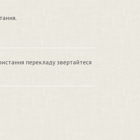
тання.
ристання перекладу звертайтеся