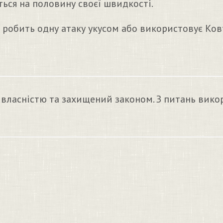
ься на половину своєї швидкості.
 робить одну атаку укусом або використовує Ков
 власністю та захищений законом. З питань вико