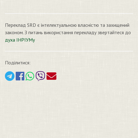
Переклад SRD є інтелектуальною власністю та захищений
законом. З питань використання перекладу звертайтеся до
духа ІНРІУМу
Поділитися: