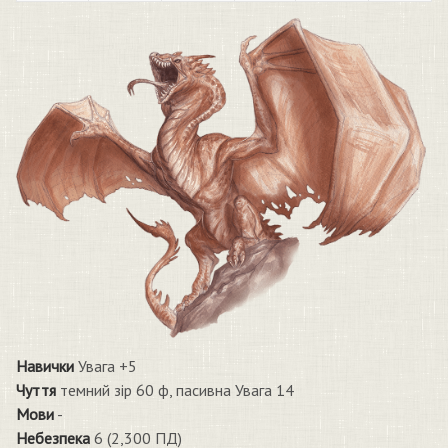
Навички
Увага +5
Чуття
темний зір 60 ф, пасивна Увага 14
Мови
-
Небезпека
6 (2,300 ПД)