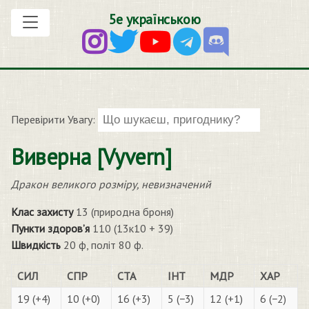
5е українською
Перевірити Увагу:
Виверна [Vyvern]
Дракон великого розміру, невизначений
Клас захисту
13 (природна броня)
Пункти здоров’я
110 (13к10 + 39)
Швидкість
20 ф, політ 80 ф.
СИЛ
СПР
СТА
ІНТ
МДР
ХАР
19 (+4)
10 (+0)
16 (+3)
5 (−3)
12 (+1)
6 (−2)