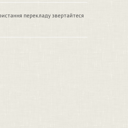
ристання перекладу звертайтеся