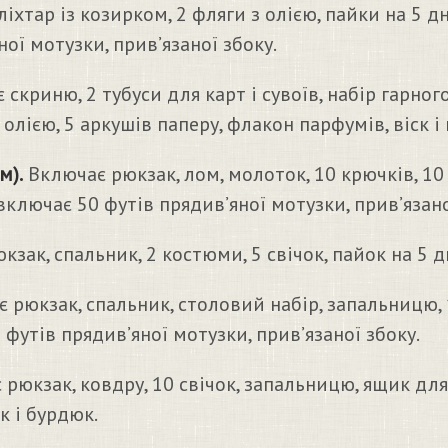
 ліхтар із козирком, 2 фляги з олією, пайки на 5 д
ої мотузки, прив’язаної збоку.
скриню, 2 тубуси для карт і сувоїв, набір гарног
 олією, 5 аркушів паперу, флакон парфумів, віск і
м).
Включає рюкзак, лом, молоток, 10 крючків, 10
включає 50 футів прядив’яної мотузки, прив’язано
зак, спальник, 2 костюми, 5 свічок, пайок на 5 д
 рюкзак, спальник, столовий набір, запальницю, 
 футів прядив’яної мотузки, прив’язаної збоку.
рюкзак, ковдру, 10 свічок, запальницю, ящик для
к і бурдюк.