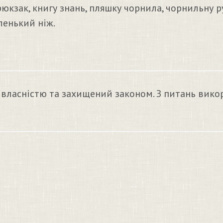
кзак, книгу знань, пляшку чорнила, чорнильну ру
ленький ніж.
 власністю та захищений законом. З питань вико