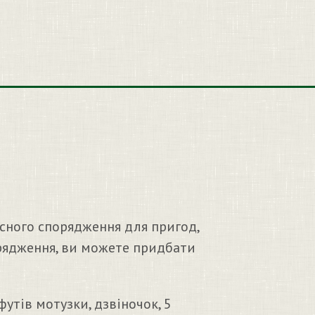
исного спорядження для пригод,
порядження, ви можете придбати
утів мотузки, дзвіночок, 5