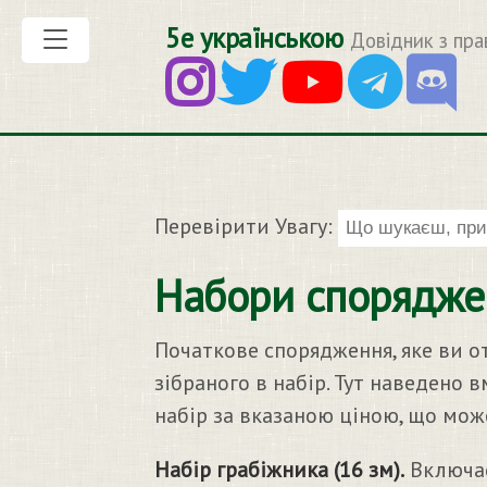
5е українською
Довідник з пра
Перевірити Увагу:
Набори спорядже
Початкове спорядження, яке ви о
зібраного в набір. Тут наведено 
набір за вказаною ціною, що мож
Набір грабіжника (16 зм).
Включає