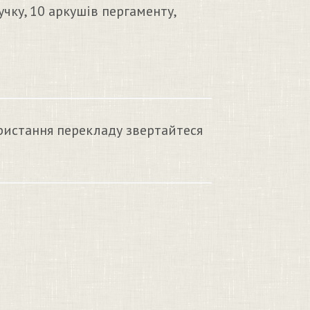
чку, 10 аркушів пергаменту,
ристання перекладу звертайтеся