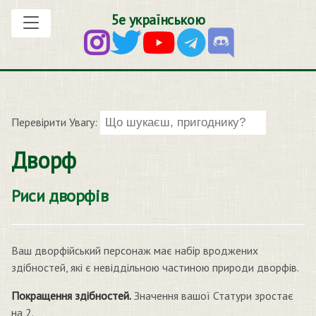
5е українською
Перевірити Увагу:
Дворф
Риси дворфів
Ваш дворфійський персонаж має набір вроджених
здібностей, які є невіддільною частиною природи дворфів.
Покращення здібностей.
Значення вашої Статури зростає
на 2.