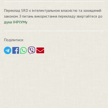
Переклад SRD є інтелектуальною власністю та захищений
законом. З питань використання перекладу звертайтеся до
духа ІНРІУМу
Поділитися: