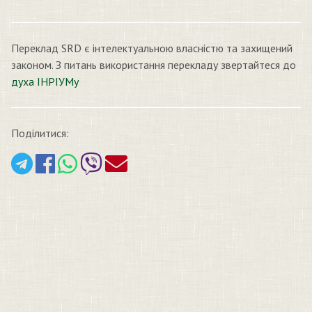
Переклад SRD є інтелектуальною власністю та захищений
законом. З питань використання перекладу звертайтеся до
духа ІНРІУМу
Поділитися: