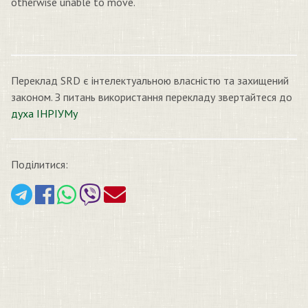
otherwise unable to move.
Переклад SRD є інтелектуальною власністю та захищений
законом. З питань використання перекладу звертайтеся до
духа ІНРІУМу
Поділитися: