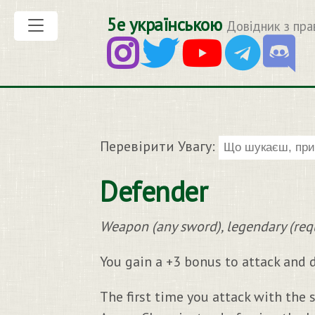
5е українською
Довідник з пра
Перевірити Увагу:
Defender
Weapon (any sword), legendary (req
You gain a +3 bonus to attack and
The first time you attack with the 