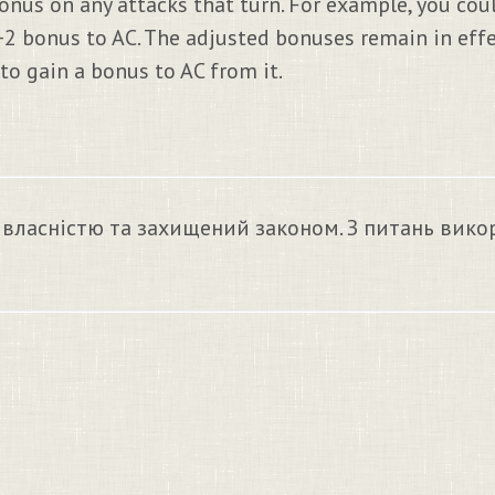
onus on any attacks that turn. For example, you cou
2 bonus to AC. The adjusted bonuses remain in effec
o gain a bonus to AC from it.
 власністю та захищений законом. З питань вико