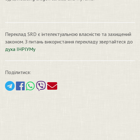
Переклад SRD є інтелектуальною власністю та захищений
законом. З питань використання перекладу звертайтеся до
духа ІНРІУМу
Поділитися: