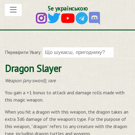
5е українською
Перевірити Увагу:
Dragon Slayer
Weapon (any sword), rare
You gain a +1 bonus to attack and damage rolls made with
this magic weapon.
When you hit a dragon with this weapon, the dragon takes an
extra 3d6 damage of the weapon’s type. For the purpose of
this weapon, “dragon” refers to any creature with the dragon
type, including dragon turtles and wyverns.