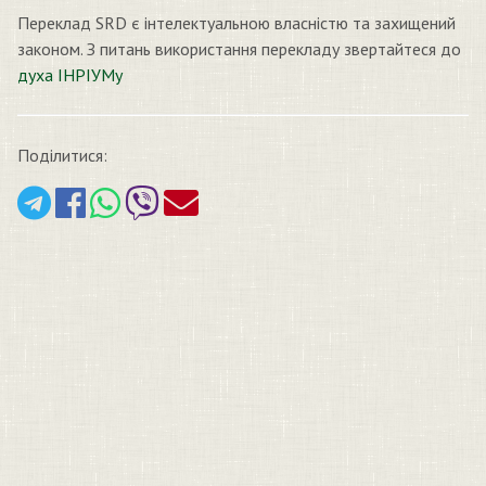
Переклад SRD є інтелектуальною власністю та захищений
законом. З питань використання перекладу звертайтеся до
духа ІНРІУМу
Поділитися: