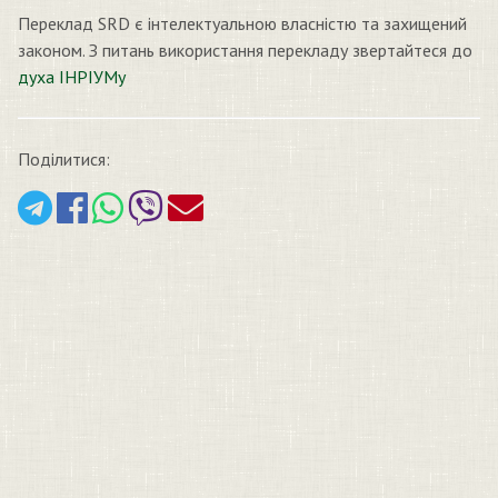
Переклад SRD є інтелектуальною власністю та захищений
законом. З питань використання перекладу звертайтеся до
духа ІНРІУМу
Поділитися: