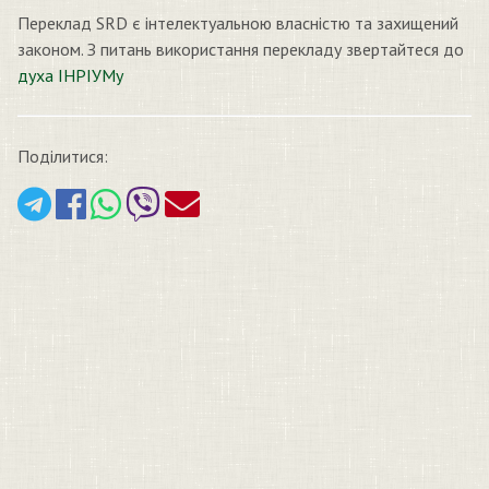
Переклад SRD є інтелектуальною власністю та захищений
законом. З питань використання перекладу звертайтеся до
духа ІНРІУМу
Поділитися: