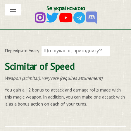
5е українською
Перевірити Увагу:
Scimitar of Speed
Weapon (scimitar), very rare (requires attunement)
You gain a +2 bonus to attack and damage rolls made with
this magic weapon. In addition, you can make one attack with
it as a bonus action on each of your turns.