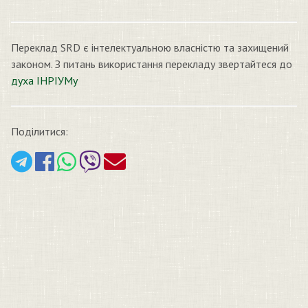
Переклад SRD є інтелектуальною власністю та захищений
законом. З питань використання перекладу звертайтеся до
духа ІНРІУМу
Поділитися: