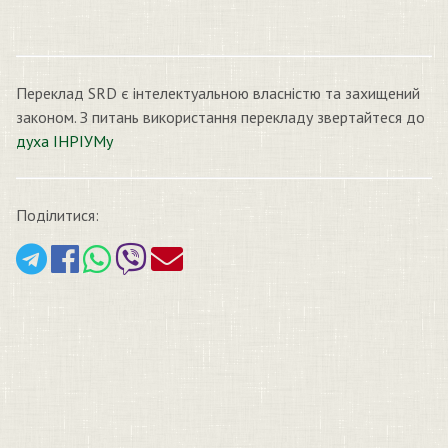
Переклад SRD є інтелектуальною власністю та захищений
законом. З питань використання перекладу звертайтеся до
духа ІНРІУМу
Поділитися: