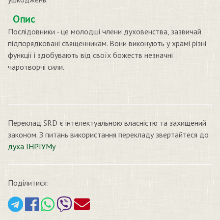
Опис
Послідовники - це молодші члени духовенства, зазвичай
підпорядковані священникам. Вони виконують у храмі різні
функції і здобувають від своїх божеств незначні
чаротворчі сили.
Переклад SRD є інтелектуальною власністю та захищений
законом. З питань використання перекладу звертайтеся до
духа ІНРІУМу
Поділитися: