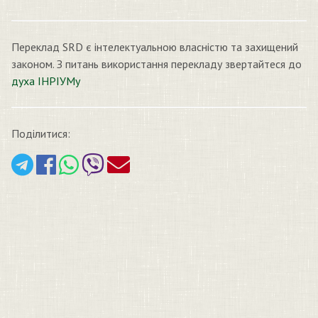
Переклад SRD є інтелектуальною власністю та захищений
законом. З питань використання перекладу звертайтеся до
духа ІНРІУМу
Поділитися: