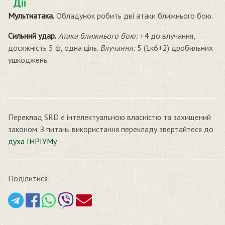
Дії
Мультиатака.
Обладунок робить дві атаки ближнього бою.
Сильний удар.
Атака ближнього бою:
+4 до влучання,
досяжність 5 ф, одна ціль.
Влучання:
5 (1к6+2) дробильних
ушкоджень.
Переклад SRD є інтелектуальною власністю та захищений
законом. З питань використання перекладу звертайтеся до
духа ІНРІУМу
Поділитися: