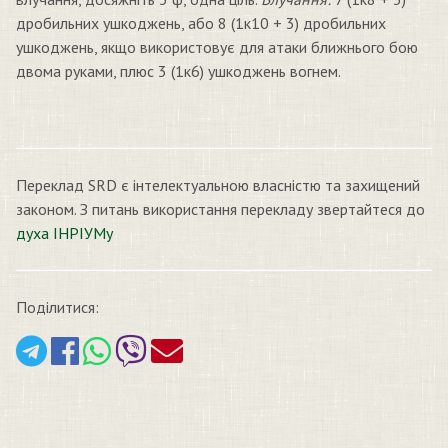
дробильних ушкоджень, або 8 (1к10 + 3) дробильних
ушкоджень, якщо використовує для атаки ближнього бою
двома руками, плюс 3 (1к6) ушкоджень вогнем.
Переклад SRD є інтелектуальною власністю та захищений
законом. З питань використання перекладу звертайтеся до
духа ІНРІУМу
Поділитися: