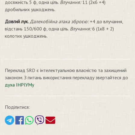
досяжність 5 ф, одна ціль.
Влучання:
11 (2к6 +4)
дробильних ушкоджень.
Довгий лук.
Далекобійна атака зброєю:
+4 до влучання,
відстань 150/600 ф, одна ціль.
Влучання:
6 (1к8 + 2)
колотих ушкоджень.
Переклад SRD є інтелектуальною власністю та захищений
законом. З питань використання перекладу звертайтеся до
духа ІНРІУМу
Поділитися: