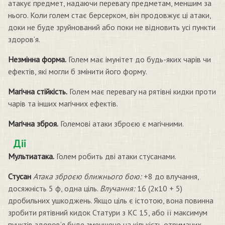
атакує предмет, надаючи перевагу предметам, меншим за
нього. Коли голем стає берсерком, він продовжує ці атаки,
доки не буде зруйнований або поки не відновить усі пункти
здоров’я.
Незмінна форма.
Голем має імунітет до будь-яких чарів чи
ефектів, які могли б змінити його форму.
Магічна стійкість.
Голем має перевагу на рятівні кидки проти
чарів та інших магічних ефектів.
Магічна зброя.
Големові атаки зброєю є магічними.
Дії
Мультиатака.
Голем робить дві атаки стусанами.
Стусан
Атака зброєю ближнього бою:
+8 до влучання,
досяжність 5 ф, одна ціль.
Влучання:
16 (2к10 + 5)
дробильних ушкоджень. Якщо ціль є істотою, вона повинна
зробити рятівний кидок Статури з КС 15, або її максимум
пунктів здоров’я буде зменшено на кількість отриманих