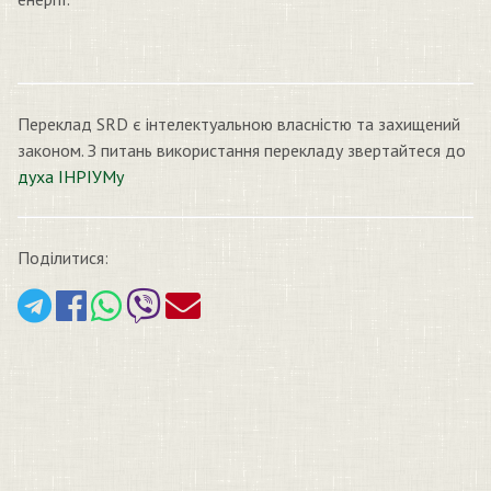
Переклад SRD є інтелектуальною власністю та захищений
законом. З питань використання перекладу звертайтеся до
духа ІНРІУМу
Поділитися: