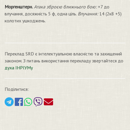
Моргенштерн.
Атака зброєю ближнього бою:
+7 до
влучання, досяжність 5 ф, одна ціль.
Влучання:
14 (2к8 +5)
колотих ушкоджень.
Переклад SRD є інтелектуальною власністю та захищений
законом. З питань використання перекладу звертайтеся до
духа ІНРІУМу
Поділитися: