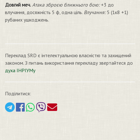
Довгий меч.
Атака зброєю ближнього бою:
+3 до
влучання, досяжність 5 ф, одна ціль.
Влучання:
5 (1к8 +1)
рубаних ушкоджень.
Переклад SRD є інтелектуальною власністю та захищений
законом. З питань використання перекладу звертайтеся до
духа ІНРІУМу
Поділитися: