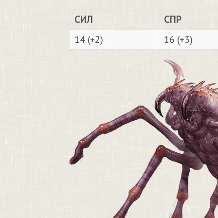
СИЛ
СПР
14 (+2)
16 (+3)