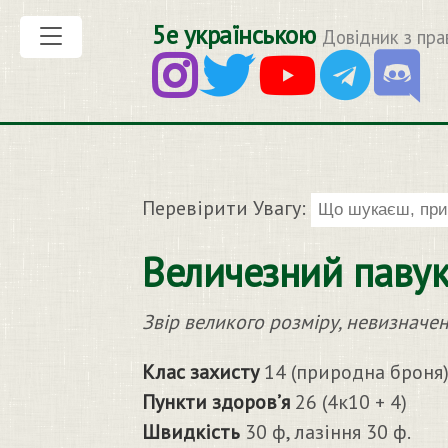
5е українською
Довідник з пра
Перевірити Увагу:
Величезний павук 
Звір великого розміру, невизначе
Клас захисту
14 (природна броня
Пункти здоров’я
26 (4к10 + 4)
Швидкість
30 ф, лазіння 30 ф.