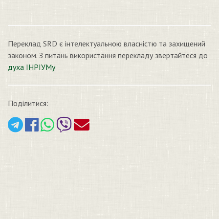
Переклад SRD є інтелектуальною власністю та захищений
законом. З питань використання перекладу звертайтеся до
духа ІНРІУМу
Поділитися: