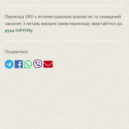
Переклад SRD є інтелектуальною власністю та захищений
законом. З питань використання перекладу звертайтеся до
духа ІНРІУМу
Поділитися: