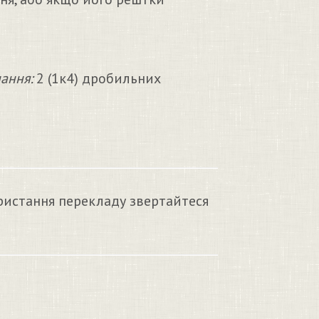
ання:
2 (1к4) дробильних
ристання перекладу звертайтеся