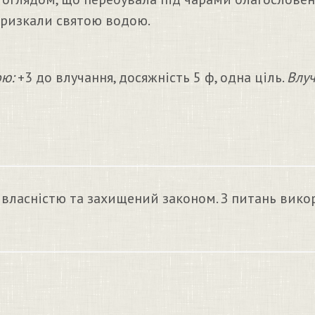
ризкали святою водою.
ою:
+3 до влучання, досяжність 5 ф, одна ціль.
Влуч
 власністю та захищений законом. З питань вико