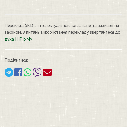
Переклад SRD є інтелектуальною власністю та захищений
законом. З питань використання перекладу звертайтеся до
духа ІНРІУМу
Поділитися: